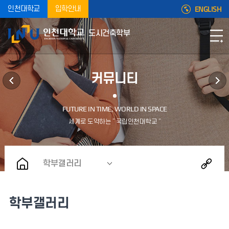
ENGLISH
인천대학교
입학안내
도시건축학부
커뮤니티
학부갤러리
학부갤러리