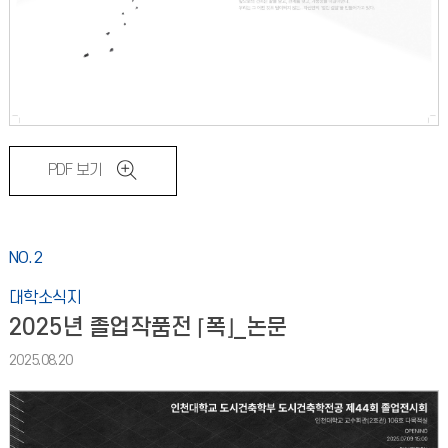
PDF 보기
NO.2
대학소식지
2025년 졸업작품전 ⌈폭⌋_논문
2025.08.20