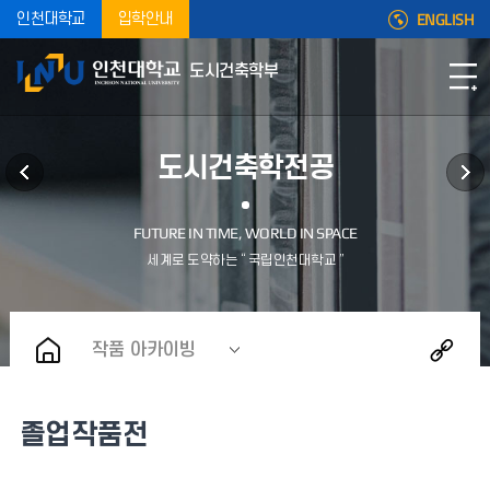
ENGLISH
인천대학교
입학안내
도시건축학부
도시건축학전공
작품 아카이빙
졸업작품전