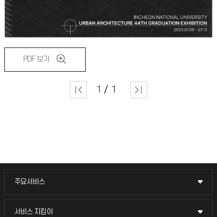
PDF 보기
1
1
주요서비스
주요서비스
교무회의방송
서비스 지킴이
서비스 지킴이