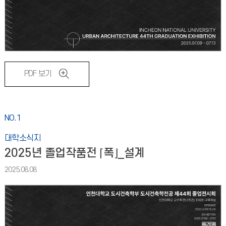
PDF 보기
NO.1
대학소식지
2025년 졸업작품전 ⌈폭⌋_설계
2025.08.08