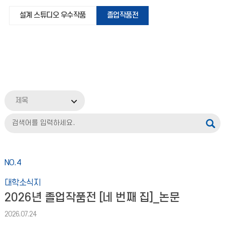
설계 스튜디오 우수작품
졸업작품전
제목
NO.4
대학소식지
2026년 졸업작품전 [네 번째 집]_논문
2026.07.24