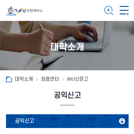
대학소개
대학소개
청렴센터
INU신문고
공익신고
공익신고